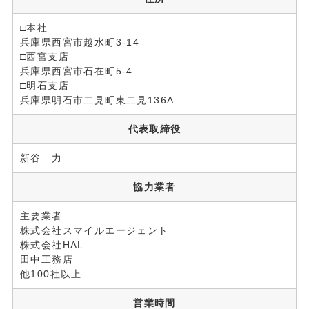
□本社
兵庫県西宮市越水町3-14
□西宮支店
兵庫県西宮市石在町5-4
□明石支店
兵庫県明石市二見町東二見136A
代表取締役
新谷 力
協力業者
主要業者
株式会社スマイルエージェント
株式会社HAL
田中工務店
他100社以上
営業時間