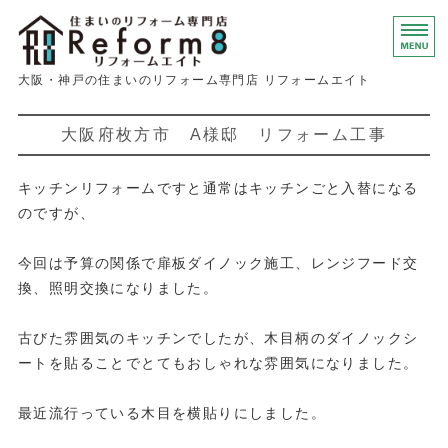
大阪・神戸の住
大阪・神戸の住まいのリフォーム専門店 リフォームエイト
ホーム
大阪府枚方市 A様邸 リフォーム工事
サービス・料金
キッチンリフォームですと通常はキッチンごと入替になる
よくあるご質問
のですが、
会社概要
今回は予算の関係で扉板ダイノック施工、レンジフード交
換、照明交換になりました。
お問い合わせ
古びた雰囲気のキッチンでしたが、木目柄のダイノックシ
ートを貼ることでとてもおしゃれな雰囲気になりました。
最近流行っている木目を横貼りにしました。