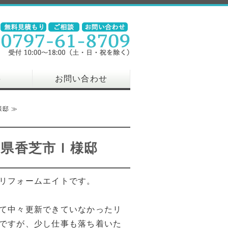
要
お問い合わせ
邸 ≫
県香芝市Ｉ様邸
リフォームエイトです。
て中々更新できていなかったリ
ですが、少し仕事も落ち着いた