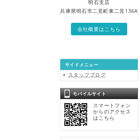
明石支店
兵庫県明石市二見町東二見136A
会社概要はこちら
サイドメニュー
スタッフブログ
モバイルサイト
スマートフォン
からのアクセス
はこちら