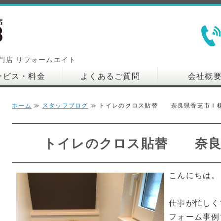
大阪・神戸の住まいのリフォーム専門店 リフォームエイト
門店 リフォームエイト
ービス・料金
よくあるご質問
会社概
ホーム
≫
スタッフブログ
≫ トイレのクロス貼替 奈良県香芝市Ｉ様
トイレのクロス貼替 奈良
こんにちは。
仕事が忙しく
フォーム事例